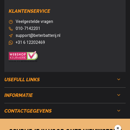
KLANTENSERVICE
Veelgestelde vragen
010-7142201
support@beterbatterij.nl
+31 6 12202469
USEFULL LINKS
INFORMATIE
CONTACTGEGEVENS
✖