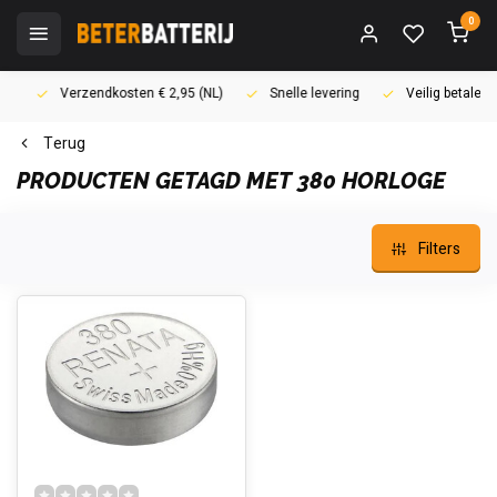
0
Verzendkosten € 2,95 (NL)
Snelle levering
Veilig betalen (i
Terug
PRODUCTEN GETAGD MET 380 HORLOGE
Filters