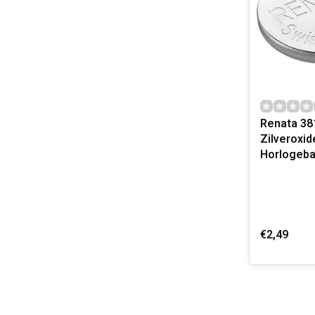
Renata 38
Zilveroxid
Horlogebat
€2,49