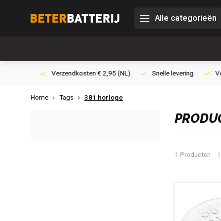
Alle categorieën
0,- (NL)
Verzendkosten € 2,95 (NL)
Snelle levering
Veili
Home
Tags
381 horloge
PRODUC
1 Producten