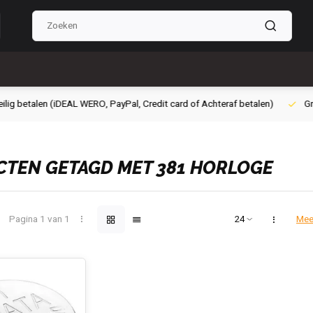
g betalen (iDEAL WERO, PayPal, Credit card of Achteraf betalen)
Grati
TEN GETAGD MET 381 HORLOGE
Pagina 1 van 1
Mee