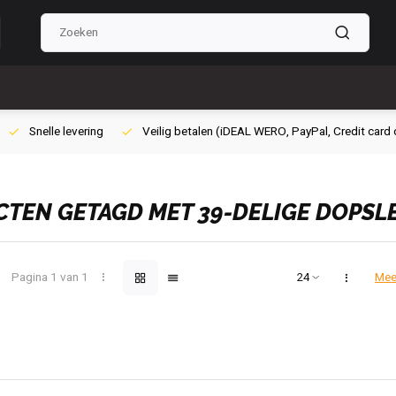
ig betalen (iDEAL WERO, PayPal, Credit card of Achteraf betalen)
Grat
TEN GETAGD MET 39-DELIGE DOPSLE
Pagina 1 van 1
Mee