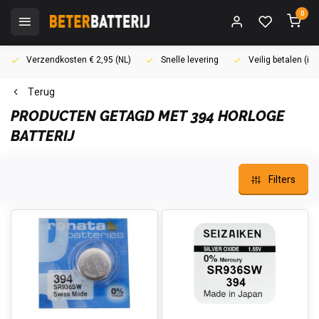
0
Verzendkosten € 2,95 (NL)
Snelle levering
Veilig betalen (i
Terug
PRODUCTEN GETAGD MET 394 HORLOGE
BATTERIJ
Filters