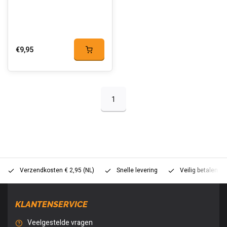
€9,95
1
Verzendkosten € 2,95 (NL)
Snelle levering
Veilig betalen (
KLANTENSERVICE
Veelgestelde vragen