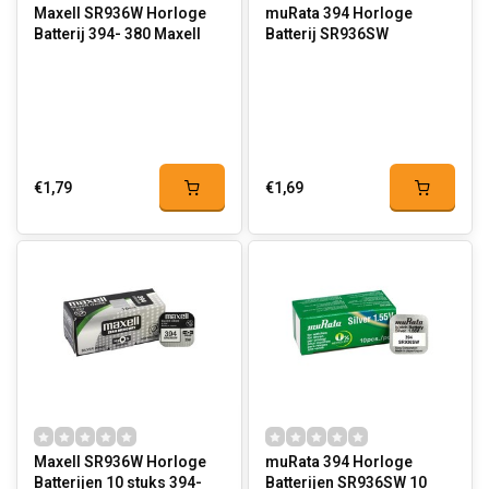
Maxell SR936W Horloge
muRata 394 Horloge
Batterij 394- 380 Maxell
Batterij SR936SW
€1,79
€1,69
Maxell SR936W Horloge
muRata 394 Horloge
Batterijen 10 stuks 394-
Batterijen SR936SW 10