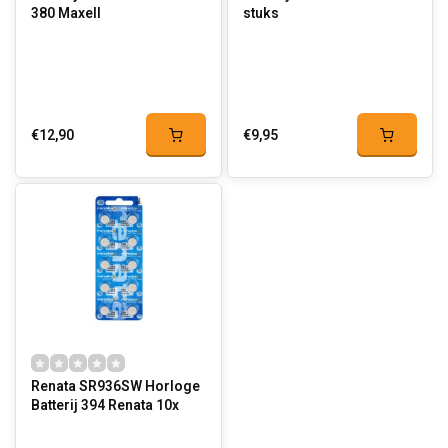
380 Maxell
stuks
€12,90
€9,95
Renata SR936SW Horloge
Batterij 394 Renata 10x