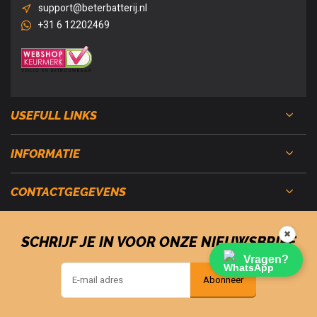
support@beterbatterij.nl
+31 6 12202469
USEFULL LINKS
INFORMATIE
CONTACTGEGEVENS
✖
SCHRIJF JE IN VOOR ONZE NIEUWSBRIEF
Vragen?
Abonneer