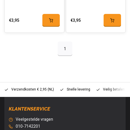
€3,95
€3,95
1
Verzendkosten € 2,95 (NL)
Snelle levering
Veilig betalen (
KLANTENSERVICE
Veelgestelde vragen
010-7142201