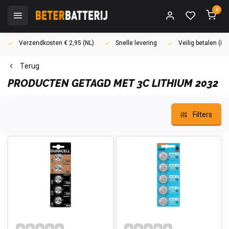
0
Verzendkosten € 2,95 (NL)
Snelle levering
Veilig betalen (i
Terug
PRODUCTEN GETAGD MET 3C LITHIUM 2032
Filters