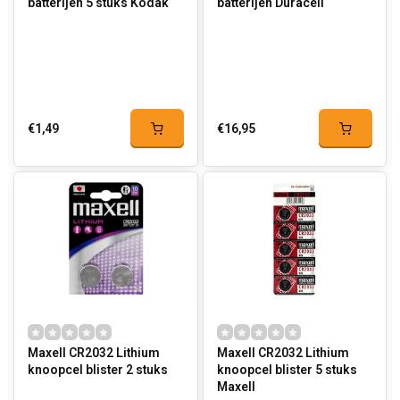
batterijen 5 stuks Kodak
batterijen Duracell
€1,49
€16,95
Maxell CR2032 Lithium
Maxell CR2032 Lithium
knoopcel blister 2 stuks
knoopcel blister 5 stuks
Maxell