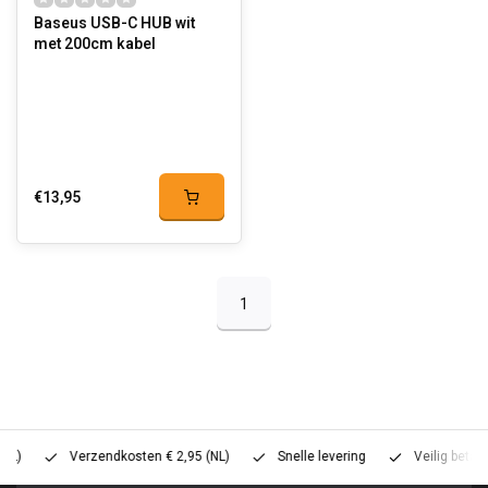
Baseus USB-C HUB wit
met 200cm kabel
€13,95
1
Verzendkosten € 2,95 (NL)
Snelle levering
Veilig betalen (