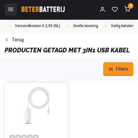
0
Verzendkosten € 2,95 (NL)
Snelle levering
Veilig betalen (i
Terug
PRODUCTEN GETAGD MET 3IN1 USB KABEL
Filters