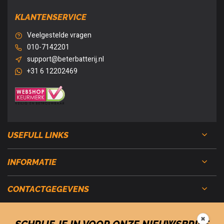
KLANTENSERVICE
Veelgestelde vragen
010-7142201
support@beterbatterij.nl
+31 6 12202469
USEFULL LINKS
INFORMATIE
CONTACTGEGEVENS
✖