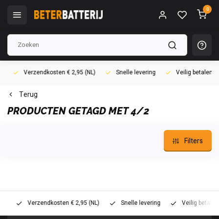
0
Verzendkosten € 2,95 (NL)
Snelle levering
Veilig betalen (i
Terug
PRODUCTEN GETAGD MET 4/2
Filters
Verzendkosten € 2,95 (NL)
Snelle levering
Veilig betalen (