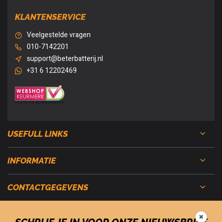
KLANTENSERVICE
Veelgestelde vragen
010-7142201
support@beterbatterij.nl
+31 6 12202469
USEFULL LINKS
INFORMATIE
CONTACTGEGEVENS
✖