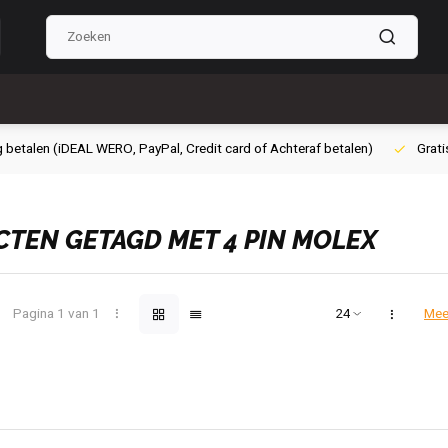
g betalen (iDEAL WERO, PayPal, Credit card of Achteraf betalen)
Grati
TEN GETAGD MET 4 PIN MOLEX
Pagina 1 van 1
Mee