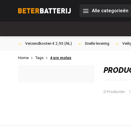
Alle categorieën
0,- (NL)
Verzendkosten € 2,95 (NL)
Snelle levering
Veili
Home
Tags
4 pin molex
PRODUC
0 Producten