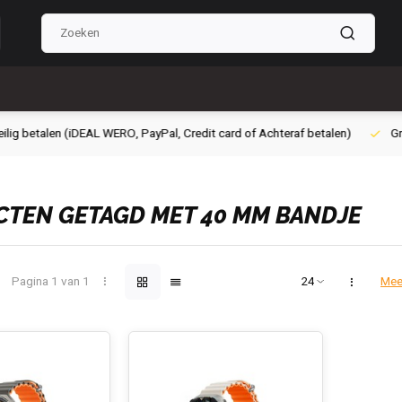
g betalen (iDEAL WERO, PayPal, Credit card of Achteraf betalen)
Grati
TEN GETAGD MET 40 MM BANDJE
Pagina 1 van 1
Mee