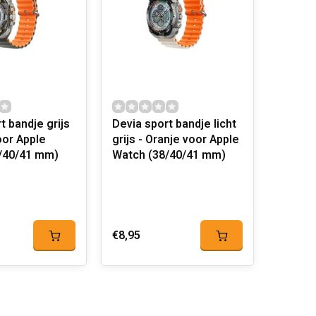
t bandje grijs
Devia sport bandje licht
oor Apple
grijs - Oranje voor Apple
/40/41 mm)
Watch (38/40/41 mm)
€8,95