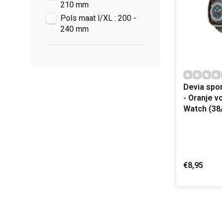
210 mm
Pols maat l/XL : 200 -
240 mm
Devia spor
- Oranje v
Watch (38
€8,95