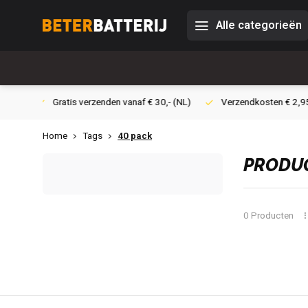
Alle categorieën
 30,- (NL)
Verzendkosten € 2,95 (NL)
Snelle levering
Ve
Home
Tags
40 pack
PRODUC
0 Producten