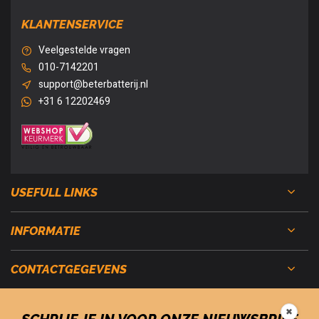
KLANTENSERVICE
Veelgestelde vragen
010-7142201
support@beterbatterij.nl
+31 6 12202469
USEFULL LINKS
INFORMATIE
CONTACTGEGEVENS
✖