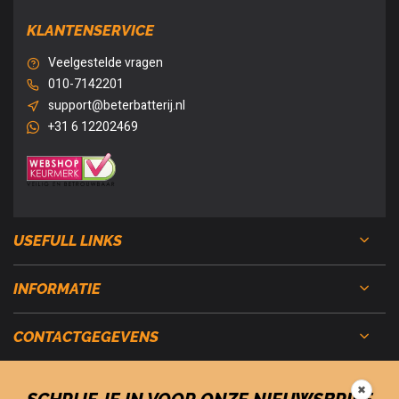
KLANTENSERVICE
Veelgestelde vragen
010-7142201
support@beterbatterij.nl
+31 6 12202469
USEFULL LINKS
INFORMATIE
CONTACTGEGEVENS
✖