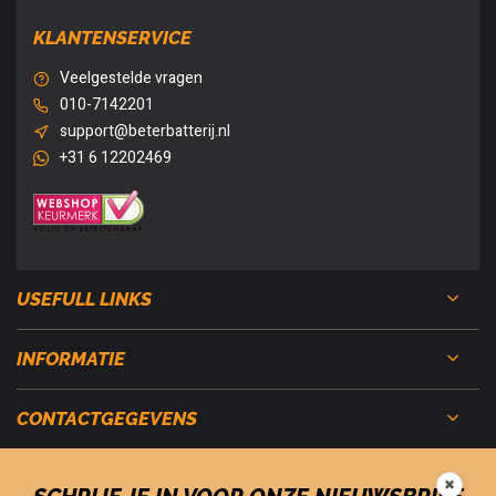
KLANTENSERVICE
Veelgestelde vragen
010-7142201
support@beterbatterij.nl
+31 6 12202469
USEFULL LINKS
INFORMATIE
CONTACTGEGEVENS
✖