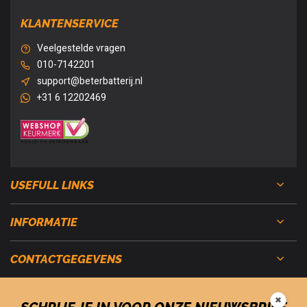
KLANTENSERVICE
Veelgestelde vragen
010-7142201
support@beterbatterij.nl
+31 6 12202469
USEFULL LINKS
INFORMATIE
CONTACTGEGEVENS
✖