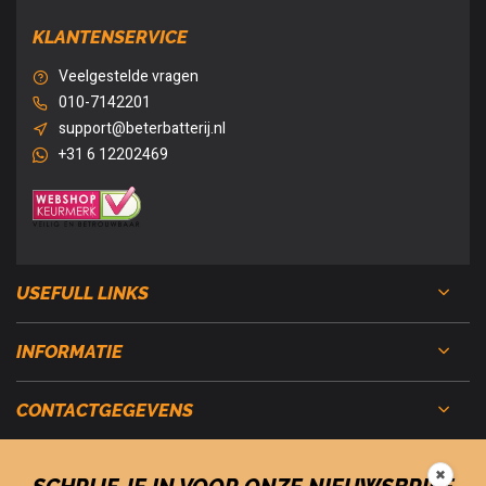
KLANTENSERVICE
Veelgestelde vragen
010-7142201
support@beterbatterij.nl
+31 6 12202469
USEFULL LINKS
INFORMATIE
CONTACTGEGEVENS
✖