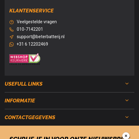
KLANTENSERVICE
Veelgestelde vragen
010-7142201
support@beterbatterij.nl
+31 6 12202469
USEFULL LINKS
INFORMATIE
CONTACTGEGEVENS
✖