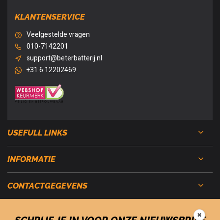
KLANTENSERVICE
Veelgestelde vragen
010-7142201
support@beterbatterij.nl
+31 6 12202469
USEFULL LINKS
INFORMATIE
CONTACTGEGEVENS
✖