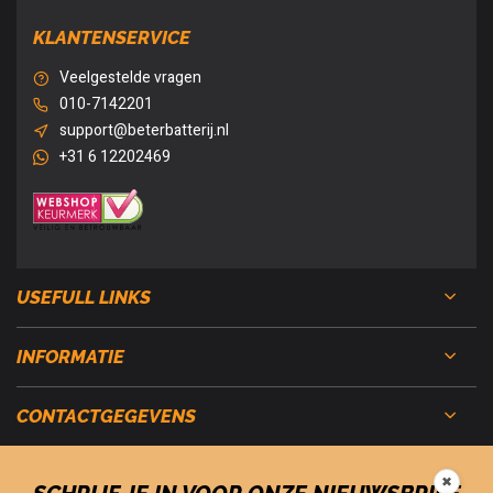
KLANTENSERVICE
Veelgestelde vragen
010-7142201
support@beterbatterij.nl
+31 6 12202469
USEFULL LINKS
INFORMATIE
CONTACTGEGEVENS
✖