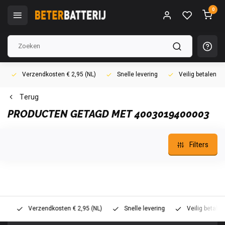
0
Verzendkosten € 2,95 (NL)
Snelle levering
Veilig betalen (i
Terug
PRODUCTEN GETAGD MET 4003019400003
Filters
Verzendkosten € 2,95 (NL)
Snelle levering
Veilig betalen (