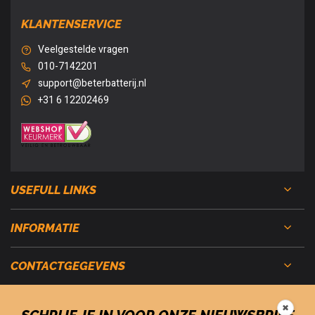
KLANTENSERVICE
Veelgestelde vragen
010-7142201
support@beterbatterij.nl
+31 6 12202469
USEFULL LINKS
INFORMATIE
CONTACTGEGEVENS
✖