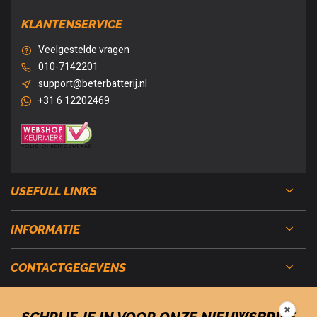
KLANTENSERVICE
Veelgestelde vragen
010-7142201
support@beterbatterij.nl
+31 6 12202469
USEFULL LINKS
INFORMATIE
CONTACTGEGEVENS
✖