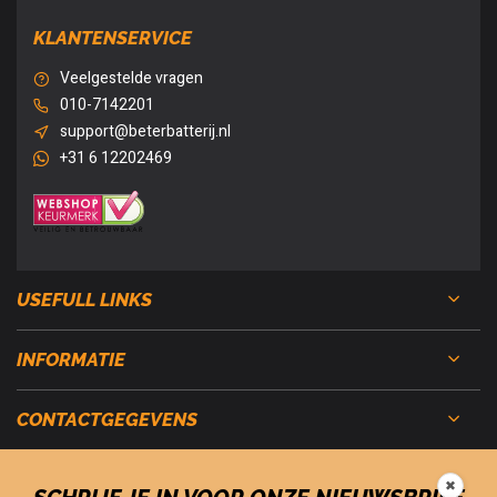
KLANTENSERVICE
Veelgestelde vragen
010-7142201
support@beterbatterij.nl
+31 6 12202469
USEFULL LINKS
INFORMATIE
CONTACTGEGEVENS
✖