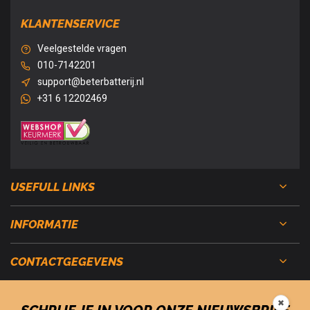
KLANTENSERVICE
Veelgestelde vragen
010-7142201
support@beterbatterij.nl
+31 6 12202469
USEFULL LINKS
INFORMATIE
CONTACTGEGEVENS
✖