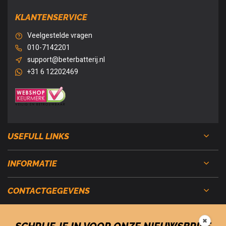
KLANTENSERVICE
Veelgestelde vragen
010-7142201
support@beterbatterij.nl
+31 6 12202469
USEFULL LINKS
INFORMATIE
CONTACTGEGEVENS
✖