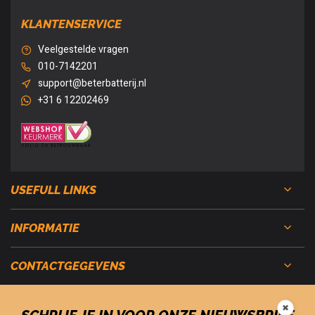
KLANTENSERVICE
Veelgestelde vragen
010-7142201
support@beterbatterij.nl
+31 6 12202469
USEFULL LINKS
INFORMATIE
CONTACTGEGEVENS
✖