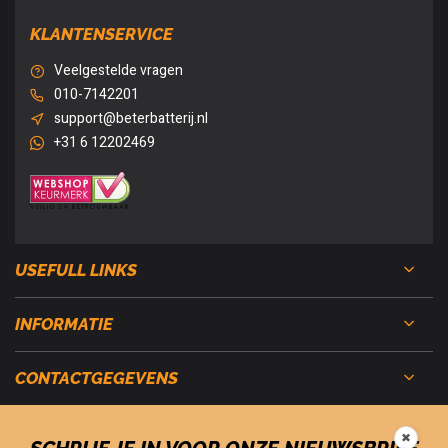
KLANTENSERVICE
Veelgestelde vragen
010-7142201
support@beterbatterij.nl
+31 6 12202469
USEFULL LINKS
INFORMATIE
CONTACTGEGEVENS
✖