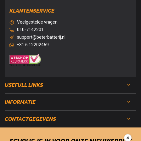
KLANTENSERVICE
Veelgestelde vragen
010-7142201
support@beterbatterij.nl
+31 6 12202469
USEFULL LINKS
INFORMATIE
CONTACTGEGEVENS
✖