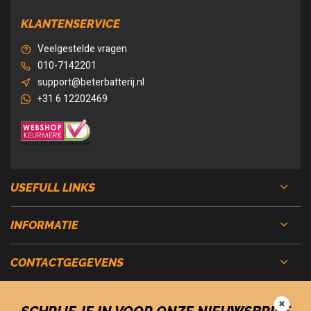
KLANTENSERVICE
Veelgestelde vragen
010-7142201
support@beterbatterij.nl
+31 6 12202469
USEFULL LINKS
INFORMATIE
CONTACTGEGEVENS
✖