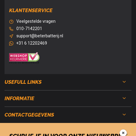
KLANTENSERVICE
Veelgestelde vragen
010-7142201
support@beterbatterij.nl
+31 6 12202469
USEFULL LINKS
INFORMATIE
CONTACTGEGEVENS
✖