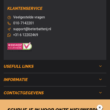
KLANTENSERVICE
Veelgestelde vragen
010-7142201
support@beterbatterij.nl
+31 6 12202469
USEFULL LINKS
INFORMATIE
CONTACTGEGEVENS
✖