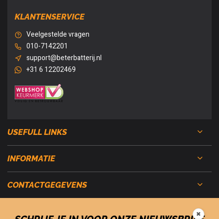
KLANTENSERVICE
Veelgestelde vragen
010-7142201
support@beterbatterij.nl
+31 6 12202469
USEFULL LINKS
INFORMATIE
CONTACTGEGEVENS
✖