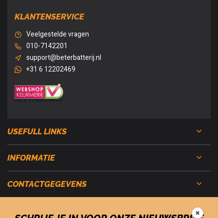
KLANTENSERVICE
Veelgestelde vragen
010-7142201
support@beterbatterij.nl
+31 6 12202469
USEFULL LINKS
INFORMATIE
CONTACTGEGEVENS
✖