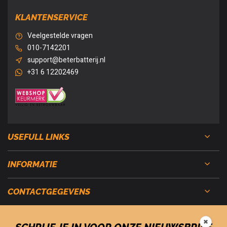
KLANTENSERVICE
Veelgestelde vragen
010-7142201
support@beterbatterij.nl
+31 6 12202469
USEFULL LINKS
INFORMATIE
CONTACTGEGEVENS
✖