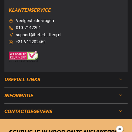
KLANTENSERVICE
Veelgestelde vragen
010-7142201
support@beterbatterij.nl
+31 6 12202469
USEFULL LINKS
INFORMATIE
CONTACTGEGEVENS
✖