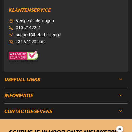
KLANTENSERVICE
Veelgestelde vragen
010-7142201
support@beterbatterij.nl
+31 6 12202469
USEFULL LINKS
INFORMATIE
CONTACTGEGEVENS
✖