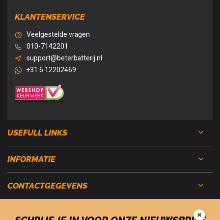
KLANTENSERVICE
Veelgestelde vragen
010-7142201
support@beterbatterij.nl
+31 6 12202469
USEFULL LINKS
INFORMATIE
CONTACTGEGEVENS
✖