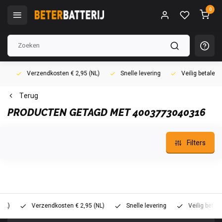
0
Verzendkosten € 2,95 (NL)
Snelle levering
Veilig betalen (i
Terug
PRODUCTEN GETAGD MET 4003773040316
Filters
Verzendkosten € 2,95 (NL)
Snelle levering
Veilig betalen (