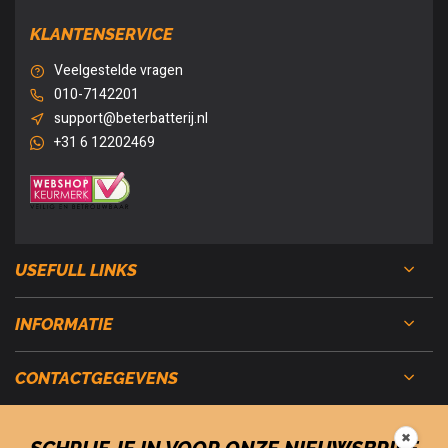
KLANTENSERVICE
Veelgestelde vragen
010-7142201
support@beterbatterij.nl
+31 6 12202469
USEFULL LINKS
INFORMATIE
CONTACTGEGEVENS
✖