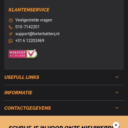
KLANTENSERVICE
Veelgestelde vragen
010-7142201
support@beterbatterij.nl
+31 6 12202469
USEFULL LINKS
INFORMATIE
CONTACTGEGEVENS
✖