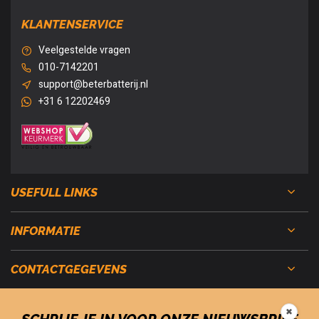
KLANTENSERVICE
Veelgestelde vragen
010-7142201
support@beterbatterij.nl
+31 6 12202469
USEFULL LINKS
INFORMATIE
CONTACTGEGEVENS
✖