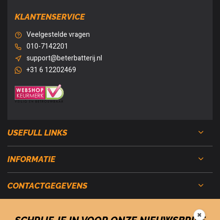
KLANTENSERVICE
Veelgestelde vragen
010-7142201
support@beterbatterij.nl
+31 6 12202469
USEFULL LINKS
INFORMATIE
CONTACTGEGEVENS
✖