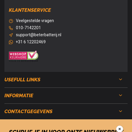
KLANTENSERVICE
Veelgestelde vragen
010-7142201
support@beterbatterij.nl
+31 6 12202469
USEFULL LINKS
INFORMATIE
CONTACTGEGEVENS
✖