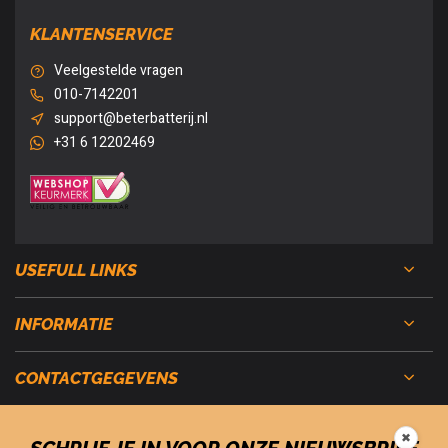
KLANTENSERVICE
Veelgestelde vragen
010-7142201
support@beterbatterij.nl
+31 6 12202469
USEFULL LINKS
INFORMATIE
CONTACTGEGEVENS
✖