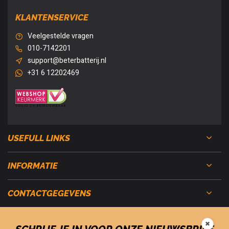
KLANTENSERVICE
Veelgestelde vragen
010-7142201
support@beterbatterij.nl
+31 6 12202469
USEFULL LINKS
INFORMATIE
CONTACTGEGEVENS
✖