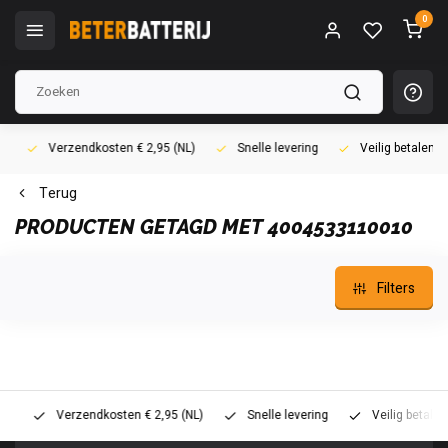
0
Verzendkosten € 2,95 (NL)
Snelle levering
Veilig betalen (i
Terug
PRODUCTEN GETAGD MET 4004533110010
Filters
Verzendkosten € 2,95 (NL)
Snelle levering
Veilig betalen (