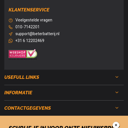
KLANTENSERVICE
Veelgestelde vragen
010-7142201
support@beterbatterij.nl
+31 6 12202469
USEFULL LINKS
INFORMATIE
CONTACTGEGEVENS
✖