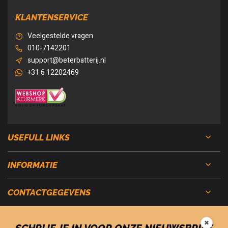
KLANTENSERVICE
Veelgestelde vragen
010-7142201
support@beterbatterij.nl
+31 6 12202469
USEFULL LINKS
INFORMATIE
CONTACTGEGEVENS
✖