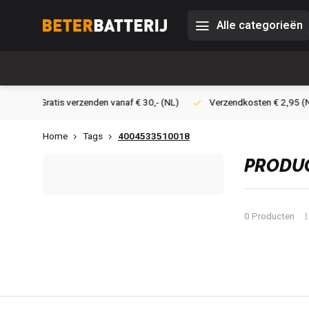
Alle categorieën
 € 30,- (NL)
Verzendkosten € 2,95 (NL)
Snelle levering
Home
Tags
4004533510018
PRODUC
0 Producten