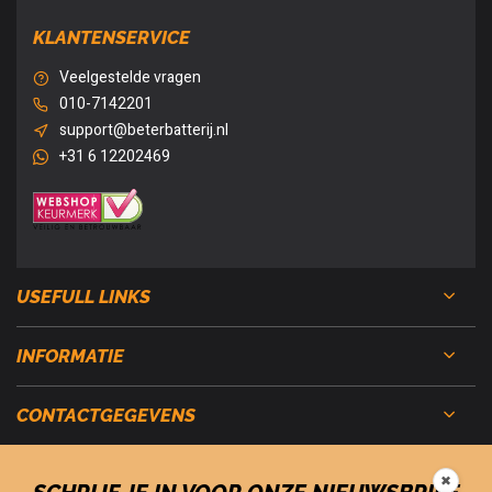
KLANTENSERVICE
Veelgestelde vragen
010-7142201
support@beterbatterij.nl
+31 6 12202469
USEFULL LINKS
INFORMATIE
CONTACTGEGEVENS
✖