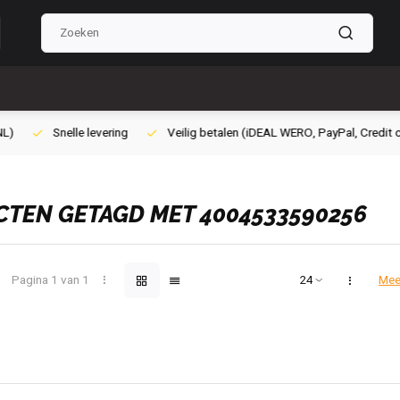
lig betalen (iDEAL WERO, PayPal, Credit card of Achteraf betalen)
Gra
TEN GETAGD MET 4004533590256
Pagina 1 van 1
Mee