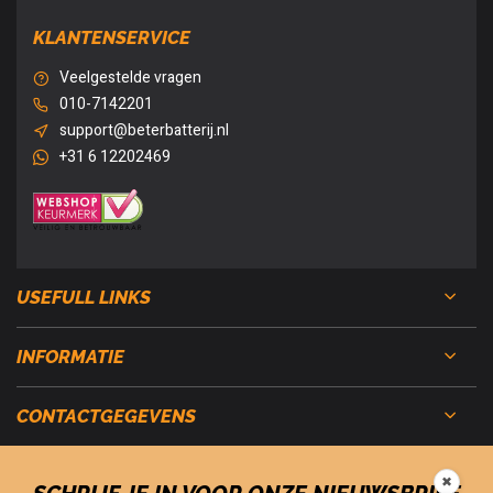
KLANTENSERVICE
Veelgestelde vragen
010-7142201
support@beterbatterij.nl
+31 6 12202469
USEFULL LINKS
INFORMATIE
CONTACTGEGEVENS
✖