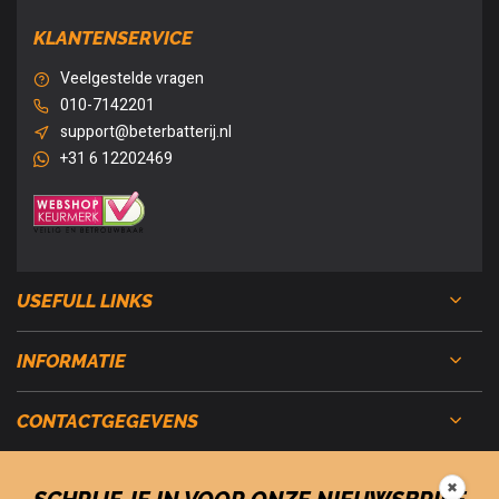
KLANTENSERVICE
Veelgestelde vragen
010-7142201
support@beterbatterij.nl
+31 6 12202469
USEFULL LINKS
INFORMATIE
CONTACTGEGEVENS
✖